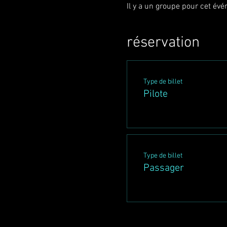
Il y a un groupe pour cet év
réservation
Type de billet
Pilote
Type de billet
Passager