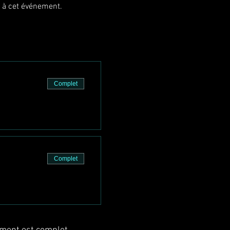
t à cet événement.
Complet
Complet