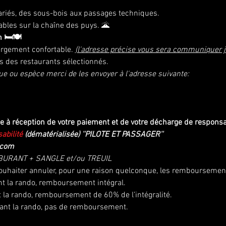
riés, des sous-bois aux passages techniques.
ables sur la chaîne des puys. 🌋
🛏️🍽️
rgement confortable. 
(l'adresse précise vous sera communiquer ju
 des restaurants sélectionnés.
e ou espèce merci de les envoyer à l'adresse suivante:
ée à réception de votre paiement et de votre décharge de responsa
abilité
 (dématérialisée) ''PILOTE ET PASSAGER''
.com
BURANT + SANGLE et/ou TREUIL
ouhaiter annuler, pour une raison quelconque, les remboursement
t la rando, remboursement intégral.
 la rando, remboursement de 60% de l’intégralité.
ant la rando, pas de remboursement.