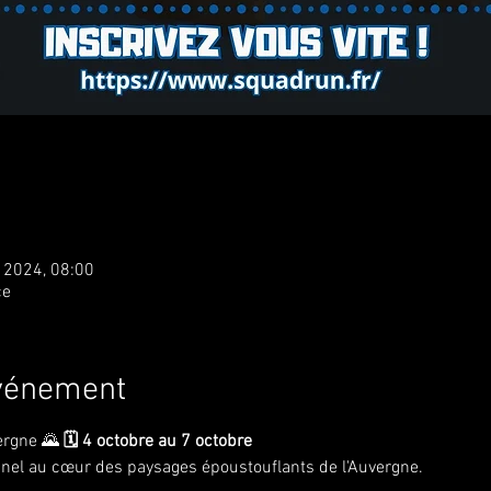
. 2024, 08:00
ce
événement
rgne 🌄 
🗓️ 4 octobre au 7 octobre
nel au cœur des paysages époustouflants de l'Auvergne.