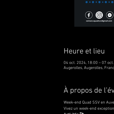
Heure et lieu
04 oct. 2024, 18:00 – 07 oct
Augerolles, Augerolles, Fran
À propos de l'
Week-end Quad SSV en Auve
Vivez un week-end exception