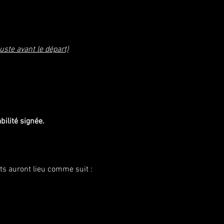
ste avant le départ)
bilité signée.
s auront lieu comme suit :